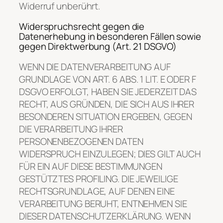
Widerruf unberührt.
Widerspruchsrecht gegen die
Datenerhebung in besonderen Fällen sowie
gegen Direktwerbung (Art. 21 DSGVO)
WENN DIE DATENVERARBEITUNG AUF
GRUNDLAGE VON ART. 6 ABS. 1 LIT. E ODER F
DSGVO ERFOLGT, HABEN SIE JEDERZEIT DAS
RECHT, AUS GRÜNDEN, DIE SICH AUS IHRER
BESONDEREN SITUATION ERGEBEN, GEGEN
DIE VERARBEITUNG IHRER
PERSONENBEZOGENEN DATEN
WIDERSPRUCH EINZULEGEN; DIES GILT AUCH
FÜR EIN AUF DIESE BESTIMMUNGEN
GESTÜTZTES PROFILING. DIE JEWEILIGE
RECHTSGRUNDLAGE, AUF DENEN EINE
VERARBEITUNG BERUHT, ENTNEHMEN SIE
DIESER DATENSCHUTZERKLÄRUNG. WENN