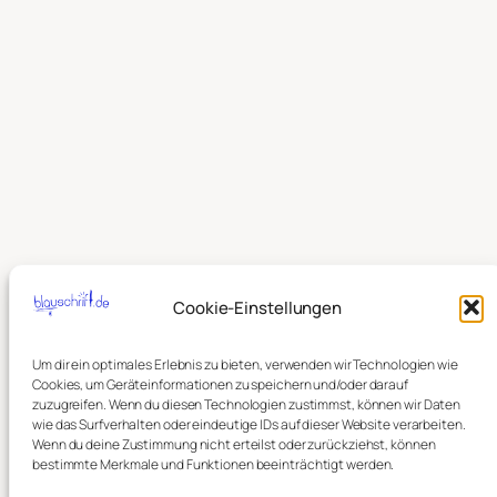
Cookie-Einstellungen
Um dir ein optimales Erlebnis zu bieten, verwenden wir Technologien wie
Cookies, um Geräteinformationen zu speichern und/oder darauf
zuzugreifen. Wenn du diesen Technologien zustimmst, können wir Daten
wie das Surfverhalten oder eindeutige IDs auf dieser Website verarbeiten.
Wenn du deine Zustimmung nicht erteilst oder zurückziehst, können
bestimmte Merkmale und Funktionen beeinträchtigt werden.