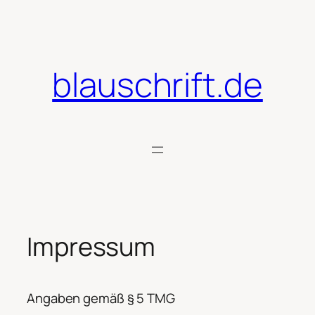
Zum
Inhalt
springen
blauschrift.de
Impressum
Angaben gemäß § 5 TMG