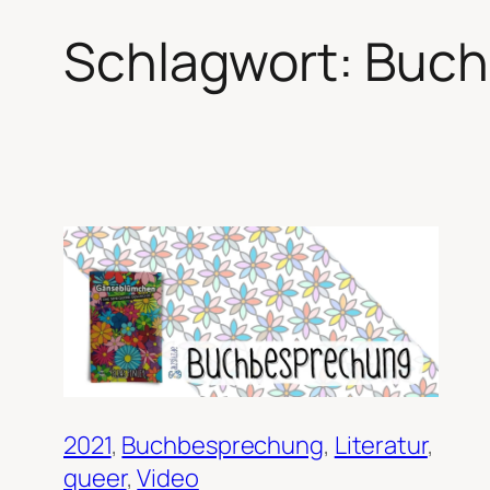
Schlagwort:
Buch
2021
, 
Buchbesprechung
, 
Literatur
, 
queer
, 
Video