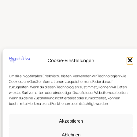
Cookie-Einstellungen
Um dir ein optimales Erlebnis zu bieten, verwenden wir Technologien wie
Cookies, um Geräteinformationen zu speichern und/oder darauf
zuzugreifen. Wenn du diesen Technologien zustimmst, können wir Daten
wie das Surfverhalten oder eindeutige IDs auf dieser Website verarbeiten.
Wenn du deine Zustimmung nicht erteilst oder zurückziehst, können
bestimmte Merkmale und Funktionen beeinträchtigt werden.
Akzeptieren
Ablehnen