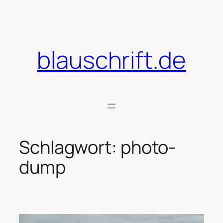
Zum
Inhalt
springen
blauschrift.de
Schlagwort:
photo-
dump