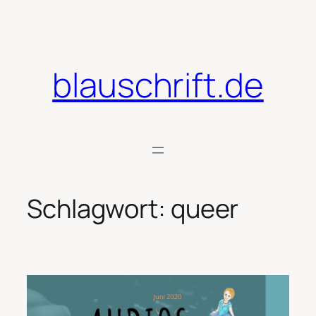
Zum
Inhalt
springen
blauschrift.de
Schlagwort:
queer