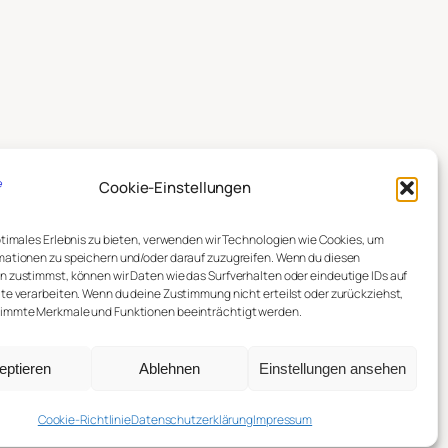
Cookie-Einstellungen
ptimales Erlebnis zu bieten, verwenden wir Technologien wie Cookies, um
mationen zu speichern und/oder darauf zuzugreifen. Wenn du diesen
 zustimmst, können wir Daten wie das Surfverhalten oder eindeutige IDs auf
te verarbeiten. Wenn du deine Zustimmung nicht erteilst oder zurückziehst,
immte Merkmale und Funktionen beeinträchtigt werden.
essum
eptieren
Ablehnen
Einstellungen ansehen
ram
Cookie-Richtlinie
Datenschutzerklärung
Impressum