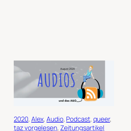
2020
, 
Alex
, 
Audio
, 
Podcast
, 
queer
, 
taz vorgelesen
, 
Zeitungsartikel