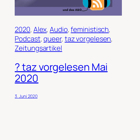
2020
, 
Alex
, 
Audio
, 
feministisch
, 
Podcast
, 
queer
, 
taz vorgelesen
, 
Zeitungsartikel
? taz vorgelesen Mai
2020
3. Juni 2020