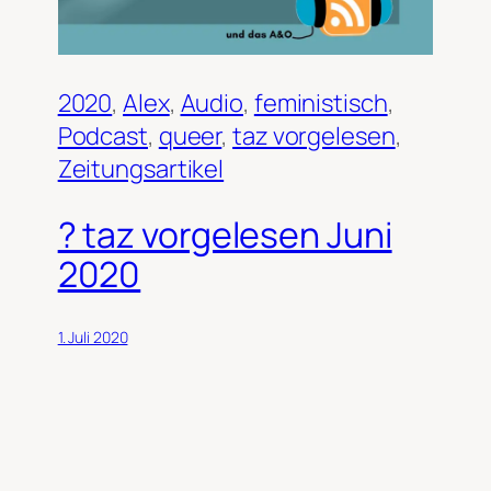
2020
, 
Alex
, 
Audio
, 
feministisch
, 
Podcast
, 
queer
, 
taz vorgelesen
, 
Zeitungsartikel
? taz vorgelesen Juni
2020
1. Juli 2020