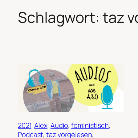
Schlagwort:
taz 
2021
, 
Alex
, 
Audio
, 
feministisch
, 
Podcast
, 
taz vorgelesen
, 