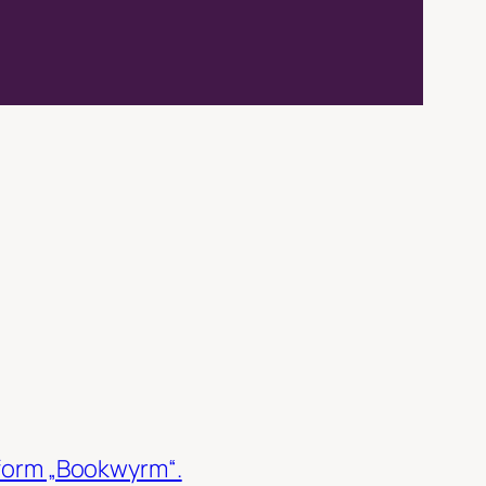
tform „Bookwyrm“.