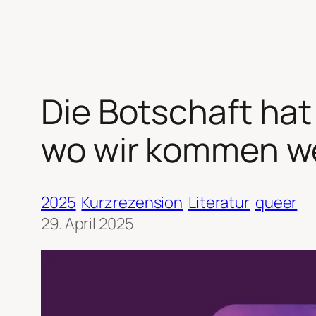
Die Botschaft hat A
wo wir kommen w
2025
Kurzrezension
Literatur
queer
29. April 2025