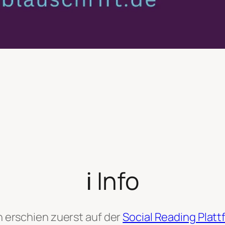
ℹ️ Info
 erschien zuerst auf der
Social Reading Plat