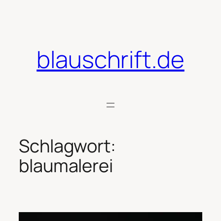
Zum
Inhalt
springen
blauschrift.de
Schlagwort:
blaumalerei