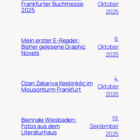
Oktober
Frankfurter Buchmesse
2025
2025
9.
Mein erster E-Reader:
Oktober
Bisher gelesene Graphic
Novels
2025
4.
Ozan Zakariya Keskinkılıç im
Oktober
Mousonturm Frankfurt
2025
19.
Biennale Wiesbaden:
September
Fotos aus dem
Literaturhaus
2025