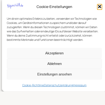
Cookie-Einstellungen
Um dir ein optimales Erlebnis zu bieten, verwenden wir Technologien wie
Cookies, um Geräteinformationen zu speichern und/oder darauf
zuzugreifen. Wenn du diesen Technologien zustimmst, können wir Daten
wie das Surfverhalten oder eindeutige IDs auf dieser Website verarbeiten.
Wenn du deine Zustimmung nicht erteilst oder zurückziehst, können
bestimmte Merkmale und Funktionen beeinträchtigt werden.
Akzeptieren
Ablehnen
Einstellungen ansehen
Cookie-Richtlinie
Datenschutzerklärung
Impressum