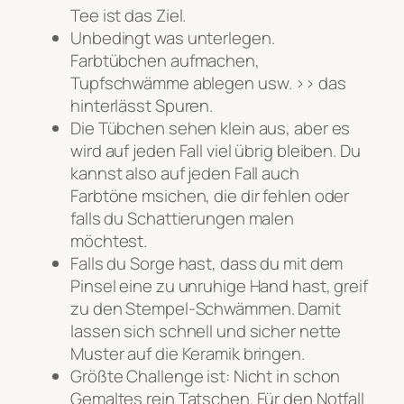
Tee ist das Ziel.
Unbedingt was unterlegen.
Farbtübchen aufmachen,
Tupfschwämme ablegen usw. >> das
hinterlässt Spuren.
Die Tübchen sehen klein aus, aber es
wird auf jeden Fall viel übrig bleiben. Du
kannst also auf jeden Fall auch
Farbtöne msichen, die dir fehlen oder
falls du Schattierungen malen
möchtest.
Falls du Sorge hast, dass du mit dem
Pinsel eine zu unruhige Hand hast, greif
zu den Stempel-Schwämmen. Damit
lassen sich schnell und sicher nette
Muster auf die Keramik bringen.
Größte Challenge ist: Nicht in schon
Gemaltes rein Tatschen. Für den Notfall