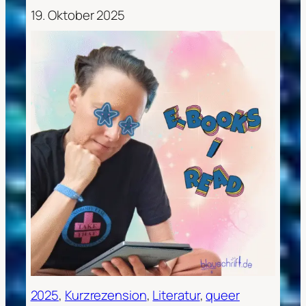
19. Oktober 2025
2025
, 
Kurzrezension
, 
Literatur
, 
queer