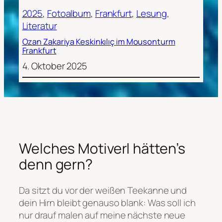
2025
, 
Fotoalbum
, 
Frankfurt
, 
Lesung
, 
Literatur
Ozan Zakariya Keskinkılıç im Mousonturm
Frankfurt
4. Oktober 2025
Welches Motiverl hätten’s
denn gern?
Da sitzt du vor der weißen Teekanne und
dein Hirn bleibt genauso blank: Was soll ich
nur drauf malen auf meine nächste neue