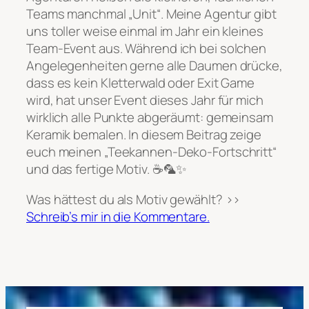
Teams manchmal „Unit“. Meine Agentur gibt
uns toller weise einmal im Jahr ein kleines
Team-Event aus. Während ich bei solchen
Angelegenheiten gerne alle Daumen drücke,
dass es kein Kletterwald oder Exit Game
wird, hat unser Event dieses Jahr für mich
wirklich alle Punkte abgeräumt: gemeinsam
Keramik bemalen. In diesem Beitrag zeige
euch meinen „Teekannen-Deko-Fortschritt“
und das fertige Motiv. ☕🦜✨
Was hättest du als Motiv gewählt? >>
Schreib’s mir in die Kommentare.