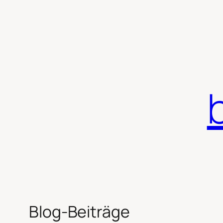
Zum
Inhalt
springen
Blog-Beiträge