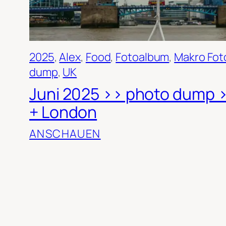
2025
, 
Alex
, 
Food
, 
Fotoalbum
, 
Makro Fot
dump
, 
UK
Juni 2025 >> photo dump 
+ London
ANSCHAUEN