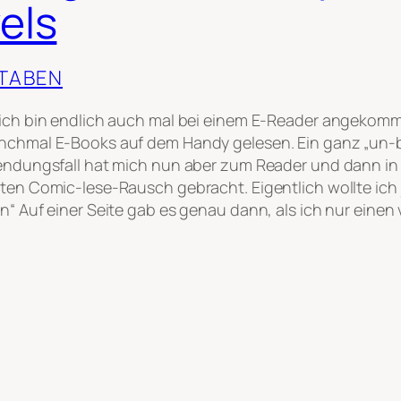
els
TABEN
ich bin endlich auch mal bei einem E-Reader angekom
chmal E-Books auf dem Handy gelesen. Ein ganz „un-
endungsfall hat mich nun aber zum Reader und dann in
ten Comic-lese-Rausch gebracht. Eigentlich wollte ich 
“ Auf einer Seite gab es genau dann, als ich nur einen 