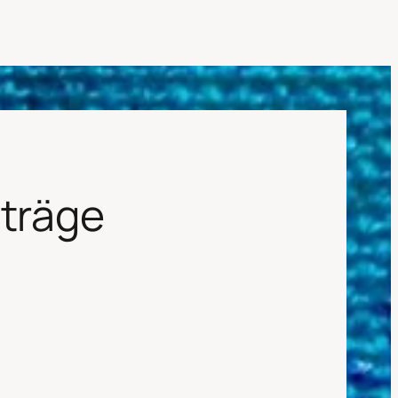
iträge