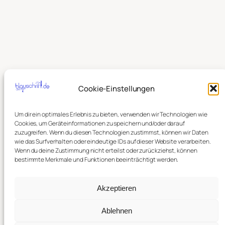
Cookie-Einstellungen
Um dir ein optimales Erlebnis zu bieten, verwenden wir Technologien wie
Cookies, um Geräteinformationen zu speichern und/oder darauf
zuzugreifen. Wenn du diesen Technologien zustimmst, können wir Daten
wie das Surfverhalten oder eindeutige IDs auf dieser Website verarbeiten.
Wenn du deine Zustimmung nicht erteilst oder zurückziehst, können
bestimmte Merkmale und Funktionen beeinträchtigt werden.
Akzeptieren
Ablehnen