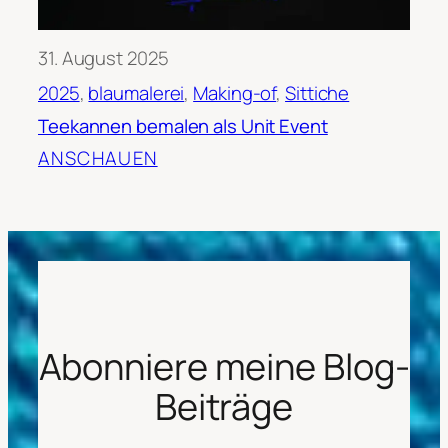
31. August 2025
2025
, 
blaumalerei
, 
Making-of
, 
Sittiche
Teekannen bemalen als Unit Event
ANSCHAUEN
Abonniere meine Blog-
Beiträge