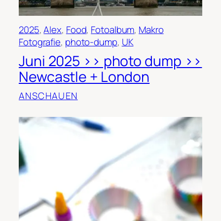
2025
, 
Alex
, 
Food
, 
Fotoalbum
, 
Makro
Fotografie
, 
photo-dump
, 
UK
Juni 2025 >> photo dump >>
Newcastle + London
ANSCHAUEN