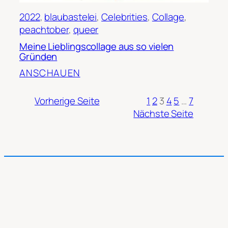
2022
, 
blaubastelei
, 
Celebrities
, 
Collage
, 
peachtober
, 
queer
Meine Lieblingscollage aus so vielen
Gründen
ANSCHAUEN
Vorherige Seite
1
2
3
4
5
…
7
Nächste Seite