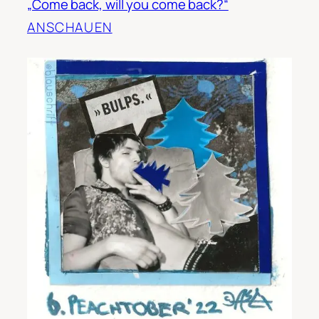
„Come back, will you come back?“
ANSCHAUEN