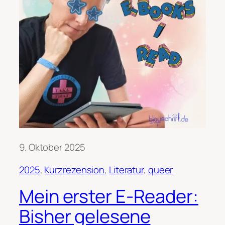
9. Oktober 2025
2025
, 
Kurzrezension
, 
Literatur
, 
queer
Mein erster E-Reader:
Bisher gelesene