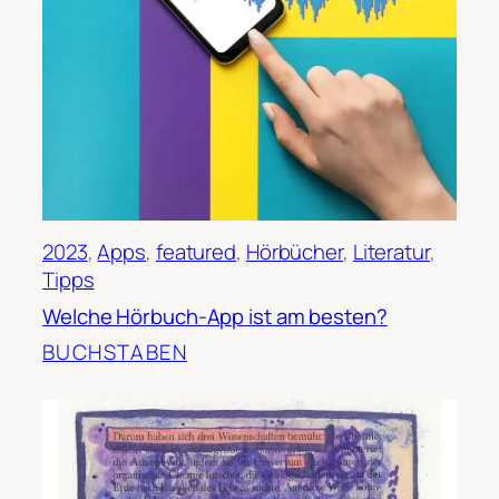
2023
, 
Apps
, 
featured
, 
Hörbücher
, 
Literatur
, 
Tipps
Welche Hörbuch-App ist am besten?
BUCHSTABEN